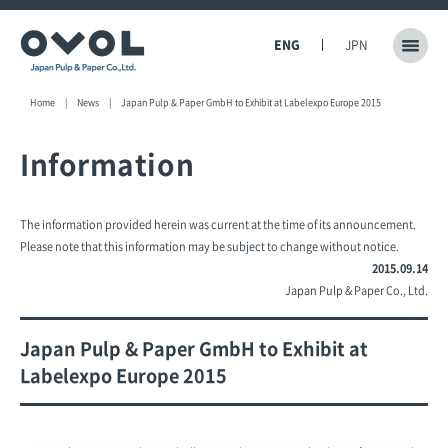
ENG
JPN
Home
News
Japan Pulp & Paper GmbH to Exhibit at Labelexpo Europe 2015
Information
The information provided herein was current at the time of its announcement.
Please note that this information may be subject to change without notice.
2015.09.14
Japan Pulp & Paper Co., Ltd.
Japan Pulp & Paper GmbH to Exhibit at
Labelexpo Europe 2015