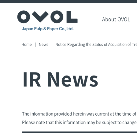
About OVOL
Home
News
Notice Regarding the Status of Acquisition of Tr
IR News
The information provided herein was current at the time o
Please note that this information may be subject to change