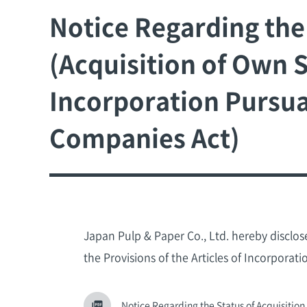
Notice Regarding the 
(Acquisition of Own S
Incorporation Pursuan
Companies Act)
Japan Pulp & Paper Co., Ltd. hereby disclos
the Provisions of the Articles of Incorporat
Notice Regarding the Status of Acquisition 