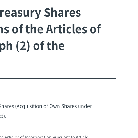
Treasury Shares
 of the Articles of
h (2) of the
y Shares (Acquisition of Own Shares under
t).
e Articles of Incorporation Pursuant to Article