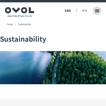
ENG
JPN
Home
Sustainability
Sustainability