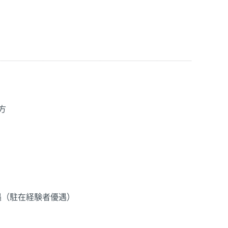
方
遇（駐在経験者優遇）