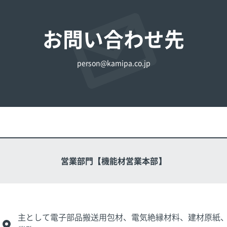
お問い合わせ先
person@kamipa.co.jp
営業部門【機能材営業本部】
主として電子部品搬送用包材、電気絶縁材料、建材原紙