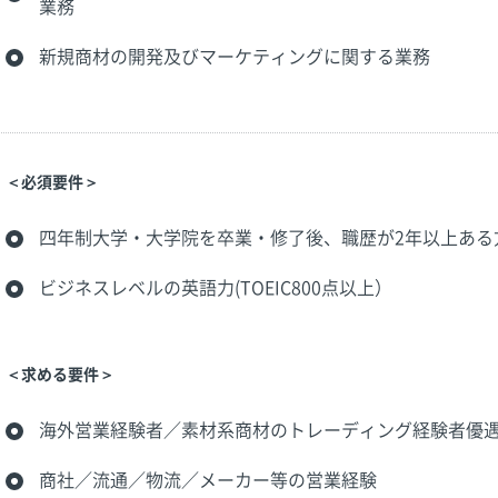
業務
新規商材の開発及びマーケティングに関する業務
＜必須要件＞
四年制大学・大学院を卒業・修了後、職歴が2年以上ある
ビジネスレベルの英語力(TOEIC800点以上）
＜求める要件＞
海外営業経験者／素材系商材のトレーディング経験者優
商社／流通／物流／メーカー等の営業経験