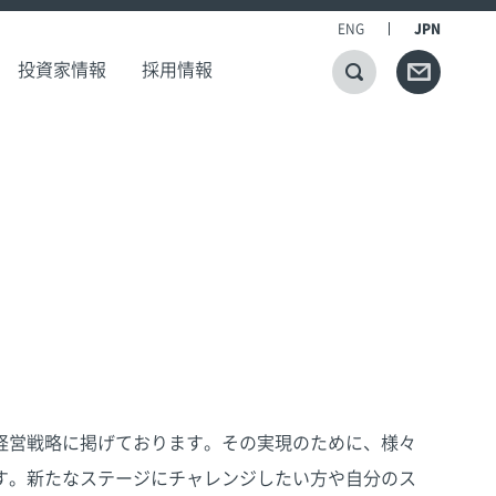
ENG
JPN
投資家情報
採用情報
経営戦略に掲げております。その実現のために、様々
す。新たなステージにチャレンジしたい方や自分のス