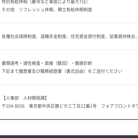
特別有給休暇（慶弔など事由により最大7日）
その他 リフレッシュ休暇、積立有給休暇制度
各種社会保険制度、退職年金制度、住宅資金貸付制度、従業員持株会
書類選考・適性検査・面接（数回）・健康診断
下記まで履歴書及び職務経歴書（書式自由）をご送付ください
【人事部 人材開発課】
〒104-8656 東京都中央区勝どき三丁目12番1号 フォアフロントタ