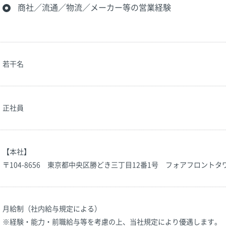
商社／流通／物流／メーカー等の営業経験
若干名
正社員
【本社】
〒104-8656 東京都中央区勝どき三丁目12番1号 フォアフロントタ
月給制（社内給与規定による）
※経験・能力・前職給与等を考慮の上、当社規定により優遇します。