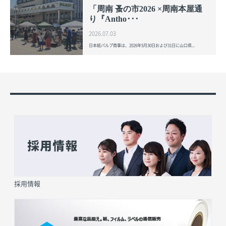
「周南 蚤の市2026 ×周南本屋通
り『Antho･･･
2026.07.03
日本紙パルプ商事は、2026年5月30日および31日に山口県...
採用情報