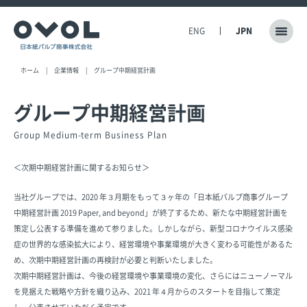
ENG
JPN
ホーム
企業情報
グループ中期経営計画
グループ中期経営計画
Group Medium-term Business Plan
＜次期中期経営計画に関するお知らせ＞
当社グループでは、2020 年３月期をもって３ヶ年の「日本紙パルプ商事グループ
中期経営計画 2019 Paper, and beyond」が終了するため、新たな中期経営計画を
策定し公表する準備を進めて参りました。しかしながら、新型コロナウイルス感染
症の世界的な感染拡大により、経営環境や事業環境が大きく変わる可能性があるた
め、次期中期経営計画の再検討が必要と判断いたしました。
次期中期経営計画は、今後の経営環境や事業環境の変化、さらにはニューノーマル
を見据えた戦略や方針を織り込み、2021 年４月からのスタートを目指して策定