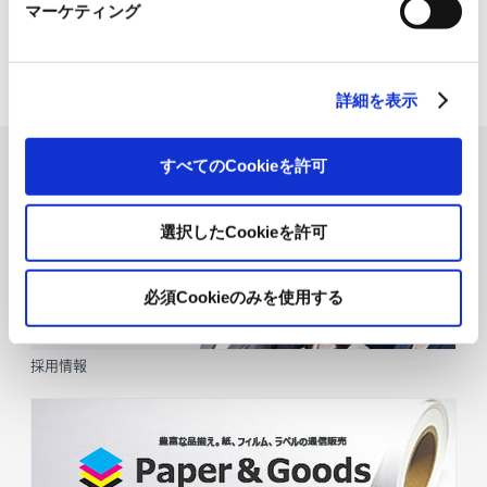
り『Antho･･･
マーケティング
2026.07.03
日本紙パルプ商事は、2026年5月30日および31日に山口県...
詳細を表示
すべてのCookieを許可
選択したCookieを許可
必須Cookieのみを使用する
採用情報