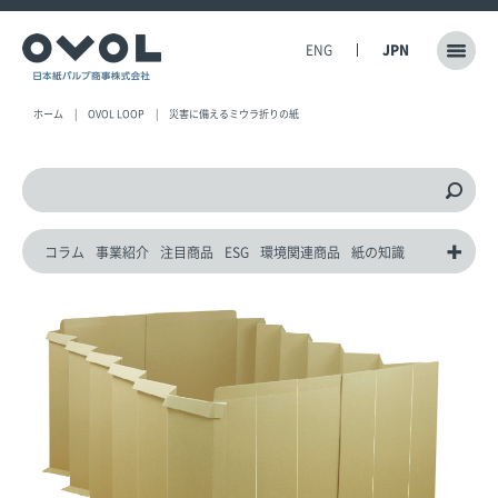
ENG
JPN
ホーム
OVOL LOOP
災害に備えるミウラ折りの紙
コラム
事業紹介
注目商品
ESG
環境関連商品
紙の知識
動画
災害対策製品