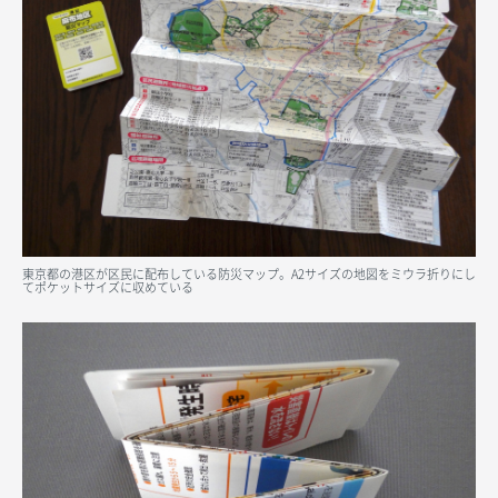
東京都の港区が区民に配布している防災マップ。A2サイズの地図をミウラ折りにし
てポケットサイズに収めている