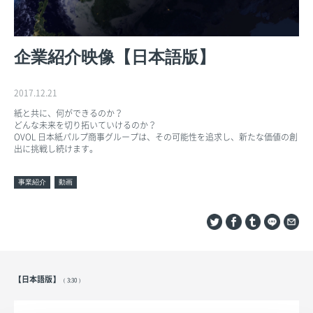
企業紹介映像【日本語版】
2017.12.21
紙と共に、何ができるのか？
どんな未来を切り拓いていけるのか？
OVOL 日本紙パルプ商事グループは、その可能性を追求し、新たな価値の創
出に挑戦し続けます。
事業紹介
動画
【日本語版】
（ 3:30 ）