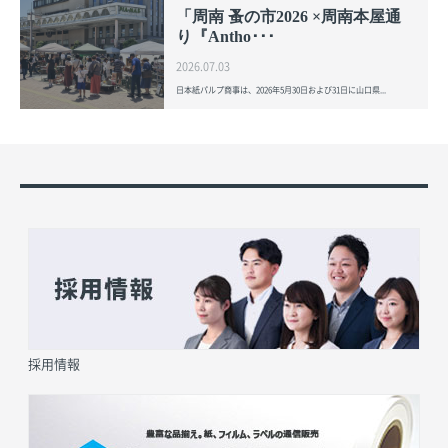
「周南 蚤の市2026 ×周南本屋通
り『Antho･･･
2026.07.03
日本紙パルプ商事は、2026年5月30日および31日に山口県...
採用情報