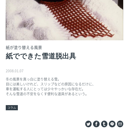
紙が塗り替える風景
紙でできた雪道脱出具
2008.01.07
冬の風景を真っ白に塗り替える雪。
目には美しいけれど、スリップなどの原因になるだけに、
車を運転する人にとっては少々やっかいな存在だ。
そんな雪道の不安をなくす便利な道具があるという。
コラム