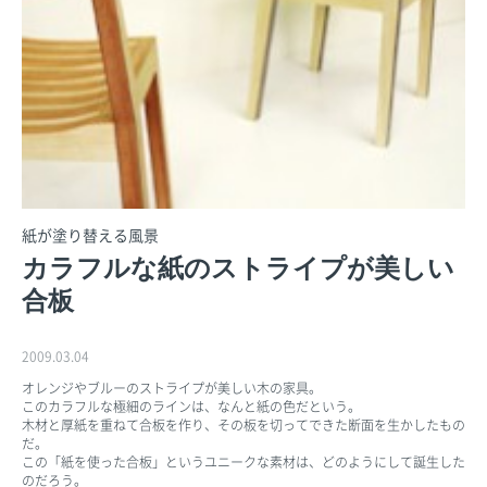
紙が塗り替える風景
カラフルな紙のストライプが美しい
合板
2009.03.04
オレンジやブルーのストライプが美しい木の家具。
このカラフルな極細のラインは、なんと紙の色だという。
木材と厚紙を重ねて合板を作り、その板を切ってできた断面を生かしたもの
だ。
この「紙を使った合板」というユニークな素材は、どのようにして誕生した
のだろう。