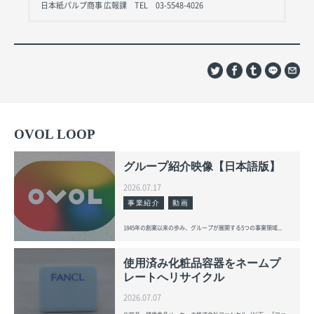
日本紙パルプ商事 広報課 TEL 03-5548-4026
OVOL LOOP
グループ紹介映像【日本語版】
2026.07.17
事業紹介
動画
1845年の創業以来の歩み、グループが展開する5つの事業領域...
使用済み化粧品容器をネームプ
レートへリサイクル
2026.07.07