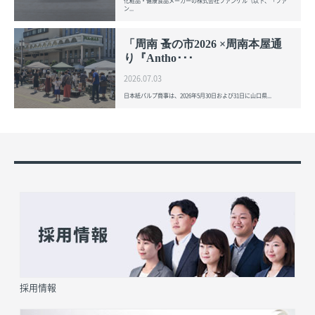
化粧品・健康食品メーカーの株式会社ファンケル（以下、「ファ
ン...
「周南 蚤の市2026 ×周南本屋通
り『Antho･･･
2026.07.03
日本紙パルプ商事は、2026年5月30日および31日に山口県...
採用情報