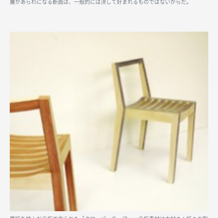
層があらわになる断面は、一般的には決して好まれるものではないからだ。