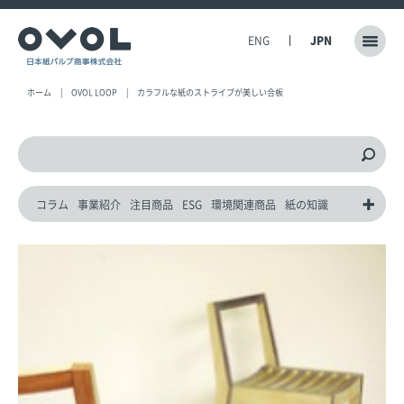
ENG
JPN
ホーム
OVOL LOOP
カラフルな紙のストライプが美しい合板
コラム
事業紹介
注目商品
ESG
環境関連商品
紙の知識
動画
災害対策製品