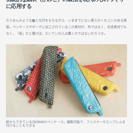
に応用する
ちりめんのような皺と光沢をもちながら、いままでにない柔らかくもコシのある質
感。ペンケースやポーチに加工されているこの素材が、布ではなく、合成素材でも
なく、「紙」だと聞けば、たいていの人は驚くのではないだろうか。
紙からできているOKIMAKのペンケース。縫製可能で、ファスナーやエンブレムを
付けることもできる