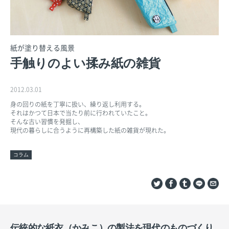
紙が塗り替える風景
手触りのよい揉み紙の雑貨
2012.03.01
身の回りの紙を丁寧に扱い、繰り返し利用する。
それはかつて日本で当たり前に行われていたこと。
そんな古い習慣を発掘し、
現代の暮らしに合うように再構築した紙の雑貨が現れた。
コラム
伝統的な紙衣（かみこ）の製法を現代のものづくり