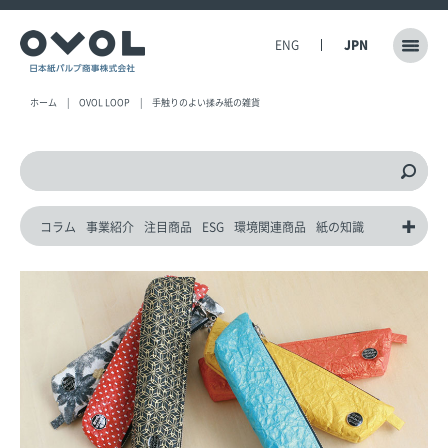
ENG
JPN
ホーム
OVOL LOOP
手触りのよい揉み紙の雑貨
コラム
事業紹介
注目商品
ESG
環境関連商品
紙の知識
動画
災害対策製品