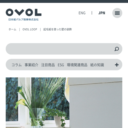
ENG
JPN
ホーム
OVOL LOOP
起毛紙を使った壁の装飾
コラム
事業紹介
注目商品
ESG
環境関連商品
紙の知識
動画
災害対策製品