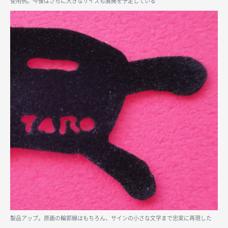
使用例。今後はさらに大きなサイズも展開を予定している
製品アップ。原画の輪郭線はもちろん、サインの小さな文字まで忠実に再現した