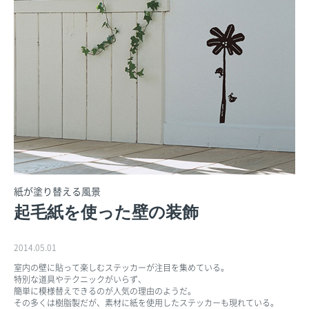
紙が塗り替える風景
起毛紙を使った壁の装飾
2014.05.01
室内の壁に貼って楽しむステッカーが注目を集めている。
特別な道具やテクニックがいらず、
簡単に模様替えできるのが人気の理由のようだ。
その多くは樹脂製だが、素材に紙を使用したステッカーも現れている。