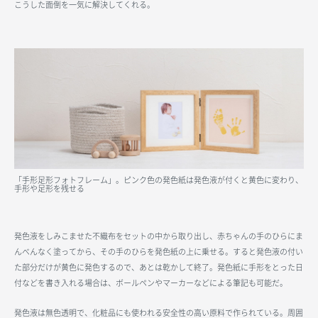
こうした面倒を一気に解決してくれる。
「手形足形フォトフレーム」。ピンク色の発色紙は発色液が付くと黄色に変わり、
手形や足形を残せる
発色液をしみこませた不織布をセットの中から取り出し、赤ちゃんの手のひらにま
んべんなく塗ってから、その手のひらを発色紙の上に乗せる。すると発色液の付い
た部分だけが黄色に発色するので、あとは乾かして終了。発色紙に手形をとった日
付などを書き入れる場合は、ボールペンやマーカーなどによる筆記も可能だ。
発色液は無色透明で、化粧品にも使われる安全性の高い原料で作られている。周囲