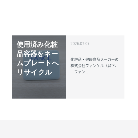
使用済み化粧
2026.07.07
品容器をネー
化粧品・健康食品メーカーの
ムプレートへ
株式会社ファンケル（以下、
リサイクル
「ファン...