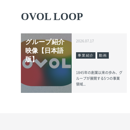
OVOL LOOP
グループ紹介
2026.07.17
映像【日本語
事業紹介
動画
版】
1845年の創業以来の歩み、グ
ループが展開する5つの事業
領域...