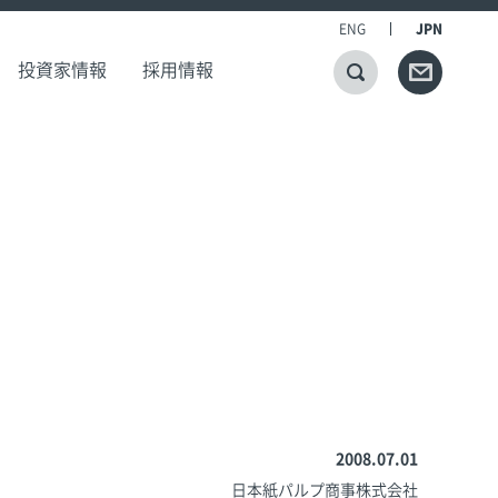
ENG
JPN
投資家情報
採用情報
2008.07.01
日本紙パルプ商事株式会社