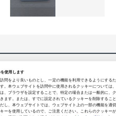
ieを使用します
の訪問をより良いものとし、一定の機能を利用できるようにする
ます。本ウェブサイトを訪問中に使用されるクッキーについては
様は、ブラウザを設定することで、特定の場合または一般的に、
国発送、バルク/ロット販売・卸売対
環境貢献型の製品などによるソリュ
できます。または、すでに設定されているクッキーを削除するこ
提案やコンサルティングを提供
ただし、本ウェブサイトでは、ウェブサイト上の一部の機能を適
ッキーを使用しているので、ご注意ください。これらのクッキー