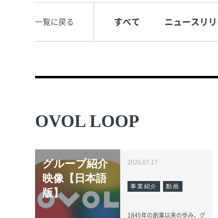
すべて
ニュースリリ
一覧に戻る
OVOL LOOP
グループ紹介
2026.07.17
映像【日本語
事業紹介
動画
版】
1845年の創業以来の歩み、グ