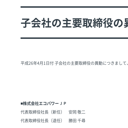
子会社の主要取締役の
平成26年4月1日付 子会社の主要取締役の異動につきまし
■株式会社エコパワーＪＰ
代表取締役社長（新任） 安岡 敬二
代表取締役社長（退任） 勝田 千尋