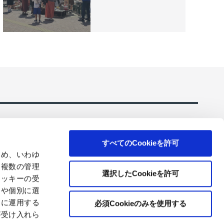
すべてのCookieを許可
ため、いわゆ
、複数の管理
選択したCookieを許可
クッキーの受
ーションのご
コアレックスの環境にやさしいトイレットペーパ
とや個別に選
ー・ティシューを販売
切に運用する
必須Cookieのみを使用する
が受け入れら