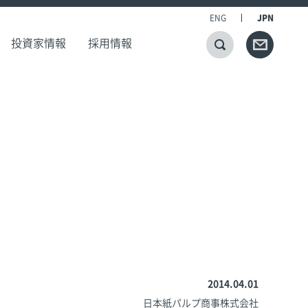
ENG
JPN
投資家情報
採用情報
2014.04.01
日本紙パルプ商事株式会社