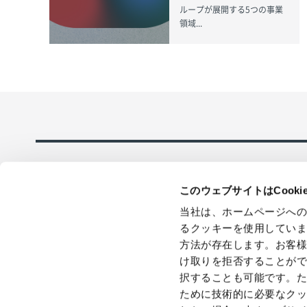
ループが展開する5つの事業
領域...
このウェブサイトはCook
当社は、ホームページへ
るクッキーを使用してい
方法が存在します。お客
採用情報
在庫品即日全
け取りを拒否することが
応のECサイト
択することも可能です。
ために技術的に必要なク