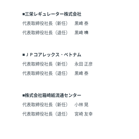
■三栄レギュレーター株式会社
代表取締役社長（新任） 黒﨑 泰
代表取締役社長（退任） 黒﨑 曉
■ＪＰコアレックス・ベトナム
代表取締役社長（新任） 永田 正彦
代表取締役社長（退任） 黒﨑 泰
■株式会社箱崎紙流通センター
代表取締役社長（新任） 小林 晃
代表取締役社長（退任） 宮崎 友幸