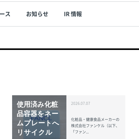
ース
お知らせ
IR 情報
使用済み化粧
2026.07.07
品容器をネー
化粧品・健康食品メーカーの
ムプレートへ
株式会社ファンケル（以下、
リサイクル
「ファン...