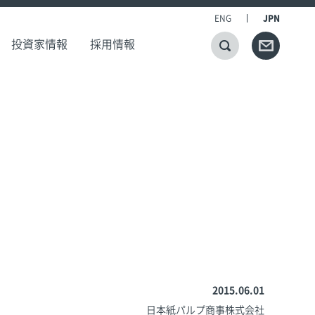
ENG
JPN
投資家情報
採用情報
2015.06.01
日本紙パルプ商事株式会社