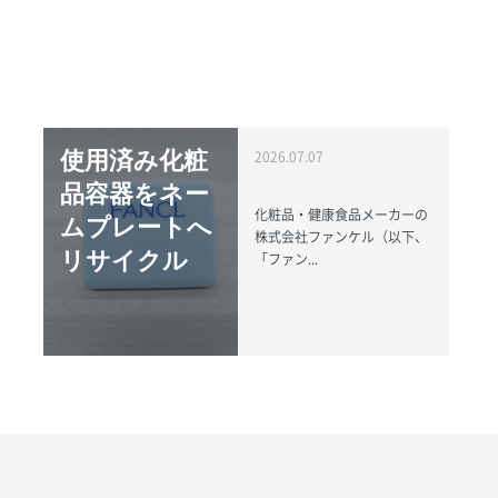
使用済み化粧
2026.07.07
品容器をネー
化粧品・健康食品メーカーの
ムプレートへ
株式会社ファンケル（以下、
リサイクル
「ファン...