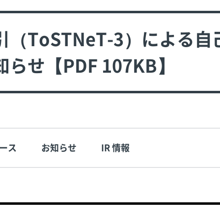
（ToSTNeT-3）による
せ【PDF 107KB】
ース
お知らせ
IR 情報