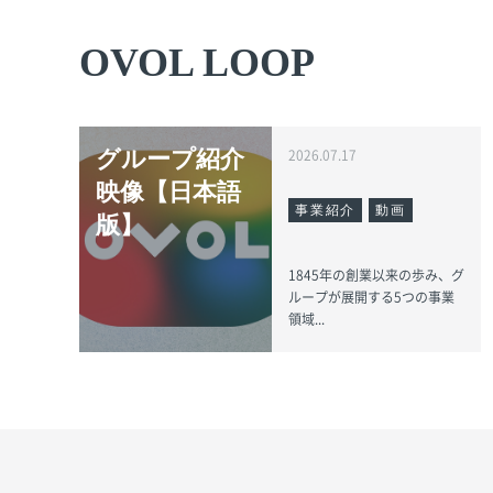
OVOL LOOP
グループ紹介
2026.07.17
映像【日本語
事業紹介
動画
版】
1845年の創業以来の歩み、グ
ループが展開する5つの事業
領域...