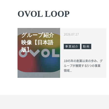
OVOL LOOP
グループ紹介
2026.07.17
映像【日本語
事業紹介
動画
版】
1845年の創業以来の歩み、グ
ループが展開する5つの事業
領域...