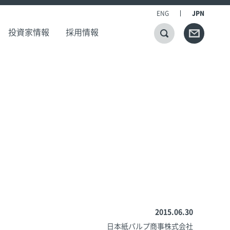
ENG
JPN
投資家情報
採用情報
2015.06.30
日本紙パルプ商事株式会社