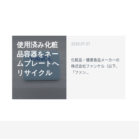
使用済み化粧
2026.07.07
品容器をネー
化粧品・健康食品メーカーの
ムプレートへ
株式会社ファンケル（以下、
リサイクル
「ファン...