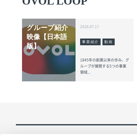
OVOL LOOP
グループ紹介
2026.07.17
映像【日本語
事業紹介
動画
版】
1845年の創業以来の歩み、グ
ループが展開する5つの事業
領域...