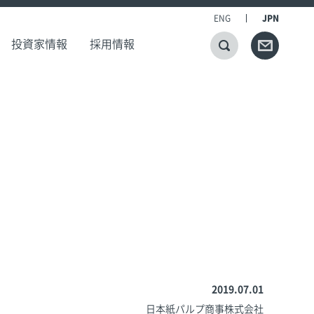
ENG
JPN
投資家情報
採用情報
2019.07.01
日本紙パルプ商事株式会社