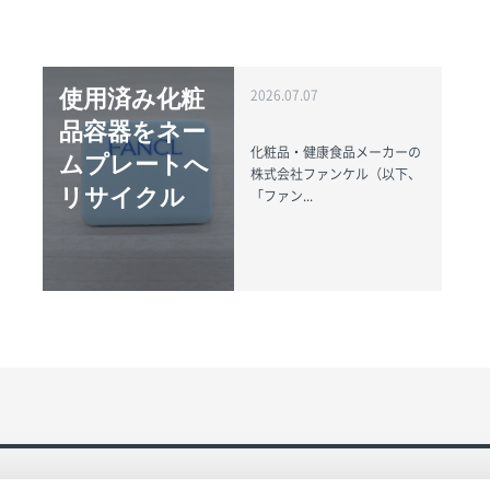
使用済み化粧
2026.07.07
品容器をネー
化粧品・健康食品メーカーの
ムプレートへ
株式会社ファンケル（以下、
リサイクル
「ファン...