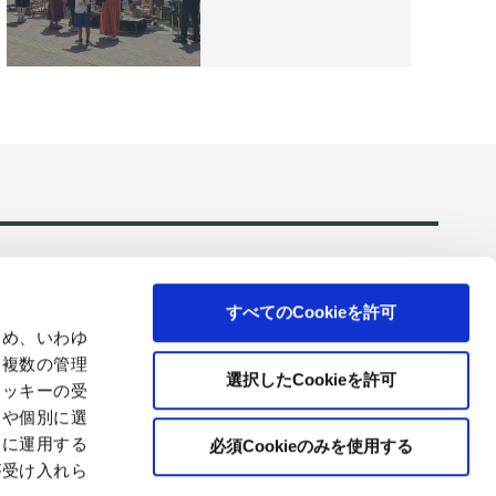
すべてのCookieを許可
ため、いわゆ
、複数の管理
選択したCookieを許可
クッキーの受
ーションのご
コアレックスの環境にやさしいトイレットペーパ
とや個別に選
ー・ティシューを販売
切に運用する
必須Cookieのみを使用する
が受け入れら