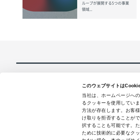
ループが展開する5つの事業
領域...
このウェブサイトはCook
当社は、ホームページへ
るクッキーを使用してい
方法が存在します。お客
採用情報
在庫品即日全
け取りを拒否することが
応のECサイト
択することも可能です。
ために技術的に必要なク