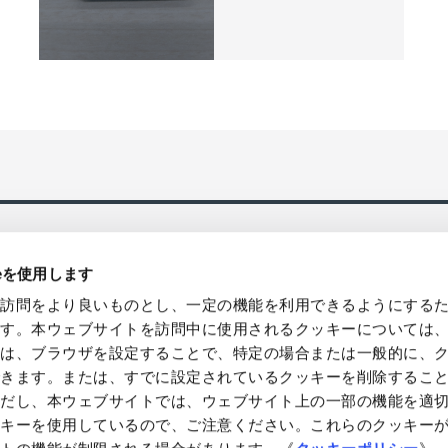
ieを使用します
の訪問をより良いものとし、一定の機能を利用できるようにする
ます。本ウェブサイトを訪問中に使用されるクッキーについては
様は、ブラウザを設定することで、特定の場合または一般的に、
国発送、バルク/ロット販売・卸売対
環境貢献型の製品などによるソリュ
できます。または、すでに設定されているクッキーを削除するこ
提案やコンサルティングを提供
ただし、本ウェブサイトでは、ウェブサイト上の一部の機能を適
ッキーを使用しているので、ご注意ください。これらのクッキー