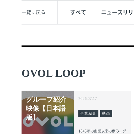
すべて
ニュースリリ
一覧に戻る
OVOL LOOP
グループ紹介
2026.07.17
映像【日本語
事業紹介
動画
版】
1845年の創業以来の歩み、グ