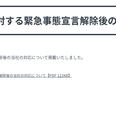
対する緊急事態宣言解除後
除後の当社の対応について掲載いたしました。
後の当社の対応について【PDF 122KB】