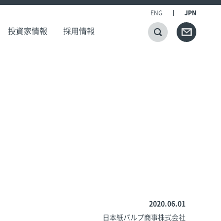
ENG
JPN
投資家情報
採用情報
2020.06.01
日本紙パルプ商事株式会社