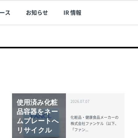
ース
お知らせ
IR 情報
使用済み化粧
2026.07.07
品容器をネー
化粧品・健康食品メーカーの
ムプレートへ
株式会社ファンケル（以下、
リサイクル
「ファン...