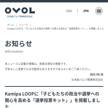
ENG
JPN
ホーム
ニュース
Kamipa LOOPに「子どもたちの政治や選挙への関心を高める「選挙投票キット」」を掲載しました
お知らせ
Information
本ニュースに記載の情報は、発表日現在の情報です。
予告なしに変更される可能性もありますのであらかじめご了承ください。
2021.04.28
日本紙パルプ商事株式会社
Kamipa LOOPに「子どもたちの政治や選挙への
関心を高める「選挙投票キット」」を掲載しまし
た