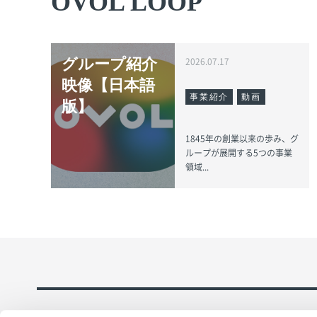
OVOL LOOP
グループ紹介
2026.07.17
映像【日本語
事業紹介
動画
版】
1845年の創業以来の歩み、グ
ループが展開する5つの事業
領域...