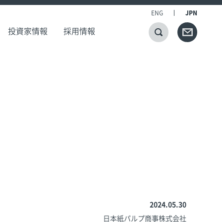
ENG
JPN
投資家情報
採用情報
2024.05.30
日本紙パルプ商事株式会社