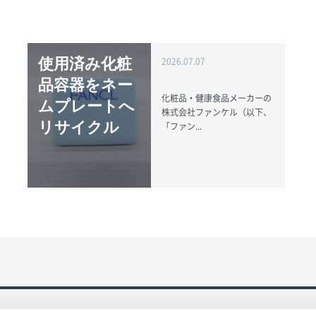
使用済み化粧
2026.07.07
品容器をネー
化粧品・健康食品メーカーの
ムプレートへ
株式会社ファンケル（以下、
リサイクル
「ファン...