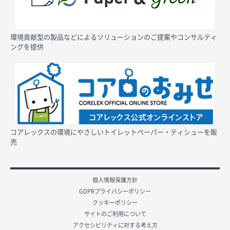
環境貢献型の製品などによるソリューションのご提案やコンサルティ
ングを提供
コアレックスの環境にやさしいトイレットペーパー・ティシューを販
売
個人情報保護方針
GDPRプライバシーポリシー
クッキーポリシー
サイトのご利用について
アクセシビリティに対する考え方