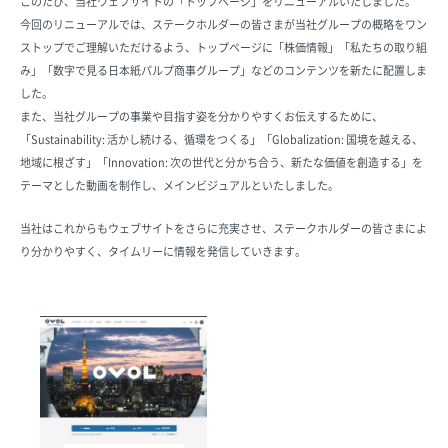
このたび、当社ウェブサイトの「トップページ」をリニューアルいたしました。
今回のリニューアルでは、ステークホルダーの皆さまが当社グループの概略をワン
ストップでご理解いただけるよう、トップページに「株価情報」「私たちの取り組
み」「数字で見る日本紙パルプ商事グループ」などのコンテンツを新たに配置しま
した。
また、当社グループの事業や目指す姿を分かりやすくお伝えするために、
「Sustainability: 活かし続ける、循環をつくる」「Globalization: 国境を越える、
地域に根ざす」「Innovation: 次の世代と分かち合う、新たな価値を創造する」を
テーマとした動画を制作し、メインビジュアルといたしました。
当社はこれからもウェブサイトをさらに充実させ、ステークホルダーの皆さまによ
り分かりやすく、タイムリーに情報を発信していきます。