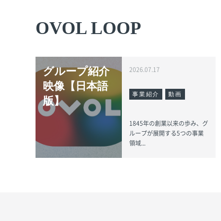
OVOL LOOP
グループ紹介
2026.07.17
映像【日本語
事業紹介
動画
版】
1845年の創業以来の歩み、グ
ループが展開する5つの事業
領域...