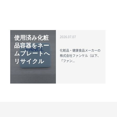
使用済み化粧
2026.07.07
品容器をネー
化粧品・健康食品メーカーの
ムプレートへ
株式会社ファンケル（以下、
リサイクル
「ファン...