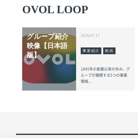
OVOL LOOP
グループ紹介
2026.07.17
映像【日本語
事業紹介
動画
版】
1845年の創業以来の歩み、グ
ループが展開する5つの事業
領域...