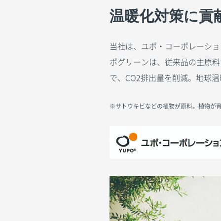
温暖化対策に貢
当社は、ユポ・コーポレーショ
ポグリーンは、従来品の主原料
で、CO2排出量を削減。地球
※サトウキビなどの植物が原料。植物が育