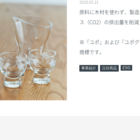
2020.05.21
原料に木材を使わず、製造
ス（CO2）の排出量を削
※「ユポ」および「ユポグ
商標です。
ESG
事業紹介
注目商品