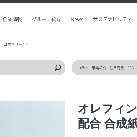
企業情報
グループ紹介
News
サステナビリティ
 ユポグリーン®
コラム
事業紹介
注目商品
ESG
オレフィン
配合 合成