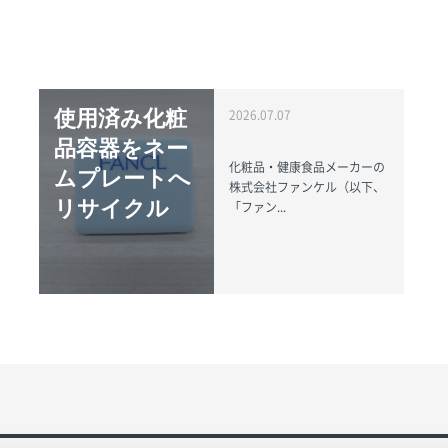
使用済み化粧
2026.07.07
品容器をネー
化粧品・健康食品メーカーの
ムプレートへ
株式会社ファンケル（以下、
リサイクル
「ファン...