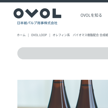
OVOLを知る
ホーム
OVOL LOOP
オレフィン系 バイオマス樹脂配合 合成紙