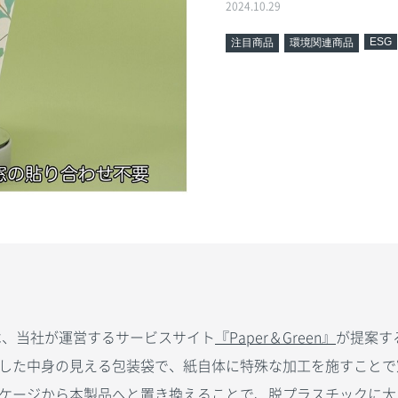
2024.10.29
ESG
注目商品
環境関連商品
は、当社が運営するサービスサイト
『Paper＆Green』
が提案す
した中身の見える包装袋で、紙自体に特殊な加工を施すことで
ケージから本製品へと置き換えることで、脱プラスチックに大