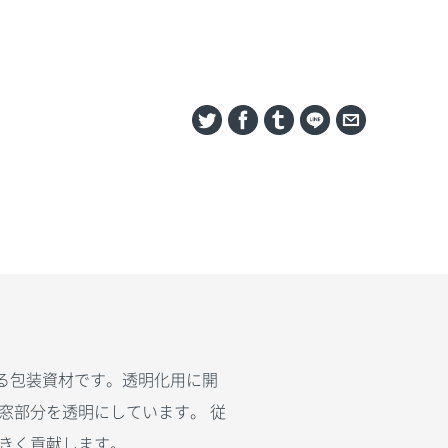
る包装資材です。透明化用に開
窓部分を透明にしています。 従
きく貢献します。