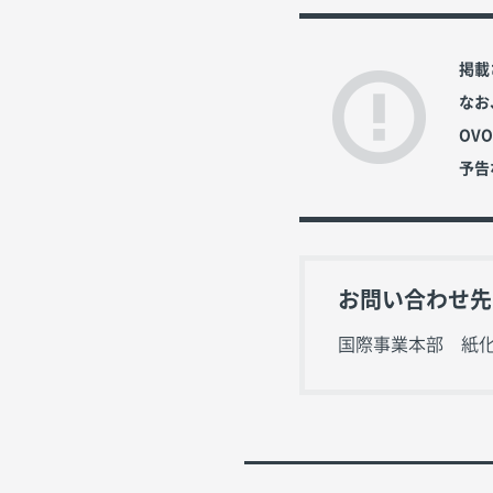
掲載
なお
OV
予告
お問い合わせ先
国際事業本部 紙化ビジ