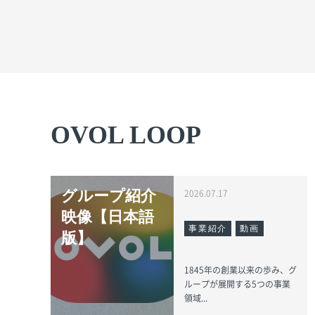
OVOL LOOP
グループ紹介
2026.07.17
映像【日本語
事業紹介
動画
版】
1845年の創業以来の歩み、グ
ループが展開する5つの事業
領域...