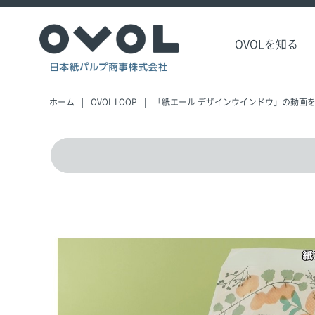
OVOLを知る
ホーム
OVOL LOOP
「紙エール デザインウインドウ」の動画