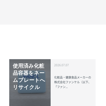
使用済み化粧
2026.07.07
品容器をネー
化粧品・健康食品メーカーの
ムプレートへ
株式会社ファンケル（以下、
リサイクル
「ファン...