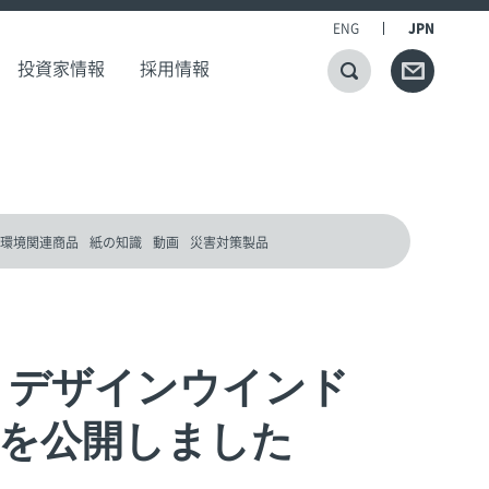
ENG
JPN
投資家情報
採用情報
環境関連商品
紙の知識
動画
災害対策製品
 デザインウインド
を公開しました