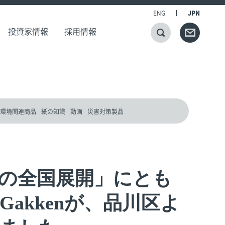
ENG
JPN
投資家情報
採用情報
環境関連商品
紙の知識
動画
災害対策製品
の全国展開」にとも
Gakkenが、品川区よ