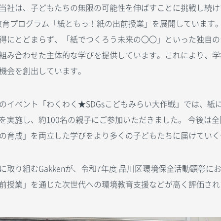
当社は、子どもたちの無限の可能性を伸ばすことに挑戦し続けてい
境教育プログラム「紙ともっ！紙の出前授業」を展開しています
得にとどまらず、「紙でつくろう未来の〇〇」といった独自の
組み合わせた主体的な学びを提供しています。これにより、学
機会を創出しています。
のイベント「わくわく★SDGsこどもみらい大作戦」では、紙
を実施し、約100名の親子にご参加いただきました。 今後は
の育成」を両立した学びをより多くの子どもたちに届けていく
取り組むGakkenが、令和7年度 品川区環境保全活動顕彰
前授業」を通じた次世代への環境教育支援などが高く評価され