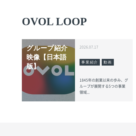
OVOL LOOP
グループ紹介
2026.07.17
映像【日本語
事業紹介
動画
版】
1845年の創業以来の歩み、グ
ループが展開する5つの事業
領域...