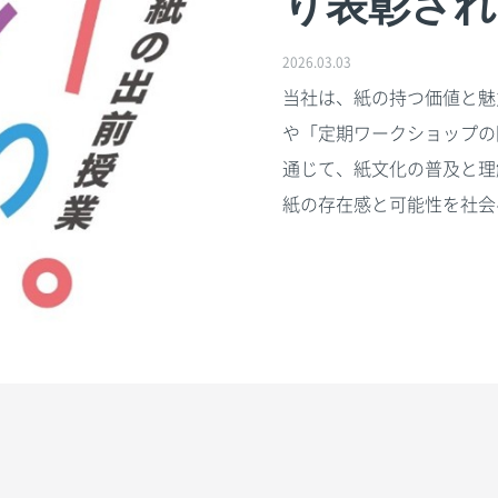
り表彰され
2026.03.03
当社は、紙の持つ価値と魅
や「定期ワークショップの
通じて、紙文化の普及と理
紙の存在感と可能性を社会