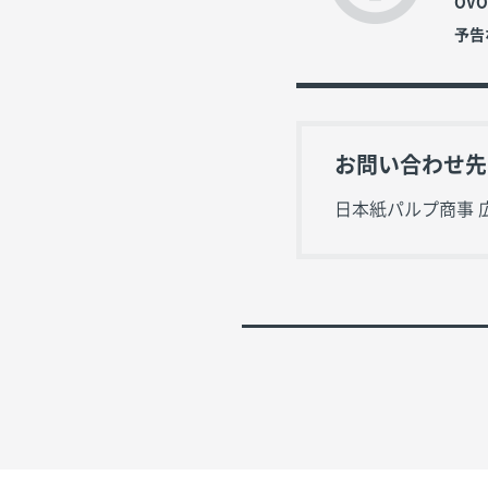
OV
予告
お問い合わせ先
日本紙パルプ商事 広報I