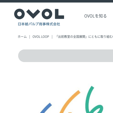
OVOLを知る
ホーム
OVOL LOOP
「出前教室の全国展開」にともに取り組むG