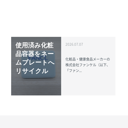
使用済み化粧
2026.07.07
品容器をネー
化粧品・健康食品メーカーの
ムプレートへ
株式会社ファンケル（以下、
リサイクル
「ファン...