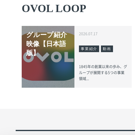
OVOL LOOP
グループ紹介
2026.07.17
映像【日本語
事業紹介
動画
版】
1845年の創業以来の歩み、グ
ループが展開する5つの事業
領域...