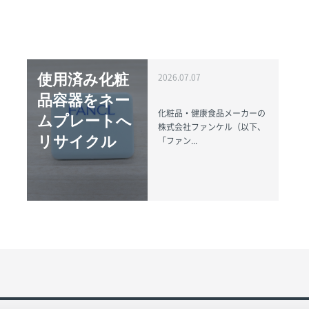
使用済み化粧
2026.07.07
品容器をネー
化粧品・健康食品メーカーの
ムプレートへ
株式会社ファンケル（以下、
リサイクル
「ファン...