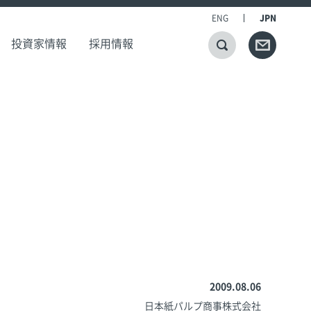
ENG
JPN
投資家情報
採用情報
2009.08.06
日本紙パルプ商事株式会社