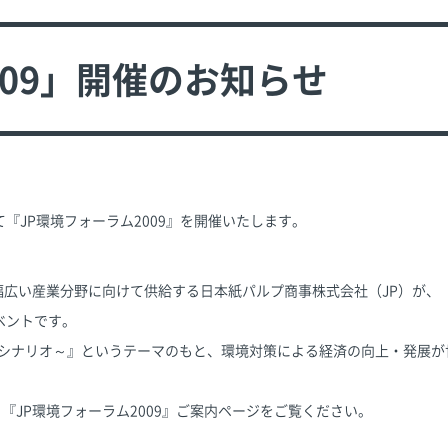
009」開催のお知らせ
『JP環境フォーラム2009』を開催いたします。
幅広い産業分野に向けて供給する日本紙パルプ商事株式会社（JP）が、
ベントです。
のシナリオ～』というテーマのもと、環境対策による経済の向上・発展
JP環境フォーラム2009』ご案内ページをご覧ください。