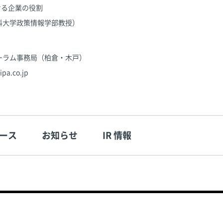
る企業の役割
科大学政策情報学部教授）
ーラム事務局（柏倉・木戸）
.co.jp
ース
お知らせ
IR 情報