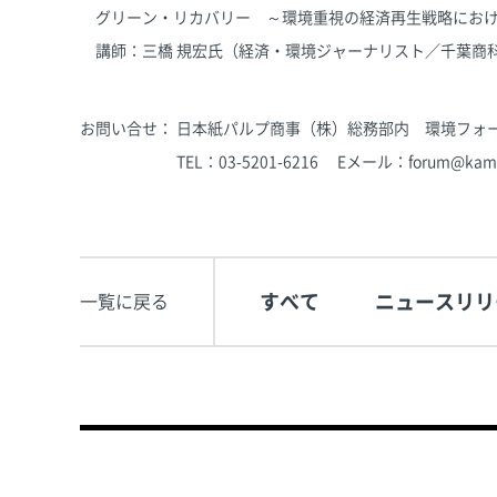
グリーン・リカバリー ～環境重視の経済再生戦略におけ
講師：三橋 規宏氏（経済・環境ジャーナリスト／千葉商
お問い合せ： 日本紙パルプ商事（株）総務部内 環境フォ
TEL：03-5201-6216 Eメール：forum@kamipa
すべて
ニュースリリ
一覧に戻る