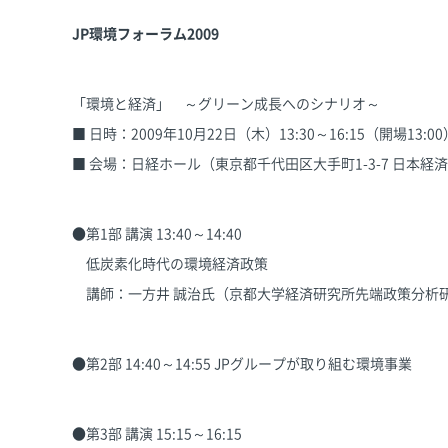
JP環境フォーラム2009
「環境と経済」 ～グリーン成長へのシナリオ～
■ 日時：2009年10月22日（木）13:30～16:15（開場13:00
■ 会場：日経ホール（東京都千代田区大手町1-3-7 日本経
●第1部 講演 13:40～14:40
低炭素化時代の環境経済政策
講師：一方井 誠治氏（京都大学経済研究所先端政策分析
●第2部 14:40～14:55 JPグループが取り組む環境事業
●第3部 講演 15:15～16:15