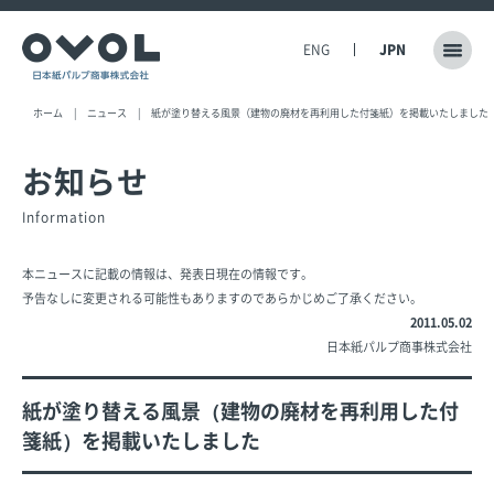
ENG
JPN
ホーム
ニュース
紙が塗り替える風景（建物の廃材を再利用した付箋紙）を掲載いたしました
お知らせ
Information
本ニュースに記載の情報は、発表日現在の情報です。
予告なしに変更される可能性もありますのであらかじめご了承ください。
2011.05.02
日本紙パルプ商事株式会社
紙が塗り替える風景（建物の廃材を再利用した付
箋紙）を掲載いたしました