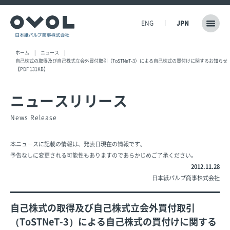
ENG
JPN
ホーム
ニュース
自己株式の取得及び自己株式立会外買付取引（ToSTNeT-3）による自己株式の買付けに関するお知らせ
【PDF 131KB】
ニュースリリース
News Release
本ニュースに記載の情報は、発表日現在の情報です。
予告なしに変更される可能性もありますのであらかじめご了承ください。
2012.11.28
日本紙パルプ商事株式会社
自己株式の取得及び自己株式立会外買付取引
（ToSTNeT-3）による自己株式の買付けに関する