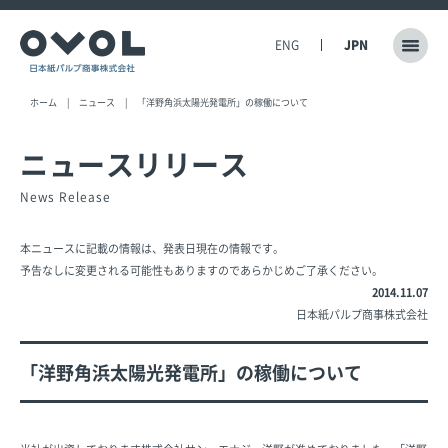
ENG
JPN
ホーム
ニュース
「洋野角浜太陽光発電所」の稼働について
ニュースリリース
News Release
本ニュースに記載の情報は、発表日現在の情報です。
予告なしに変更される可能性もありますのであらかじめご了承ください。
2014.11.07
日本紙パルプ商事株式会社
「洋野角浜太陽光発電所」の稼働について