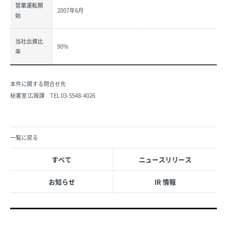
営業運転開
2007年6月
始
当社出資比
90%
率
本件に関する問合せ先
秘書室 広報課 TEL 03-5548-4026
一覧に戻る
すべて
ニュースリリース
お知らせ
IR 情報