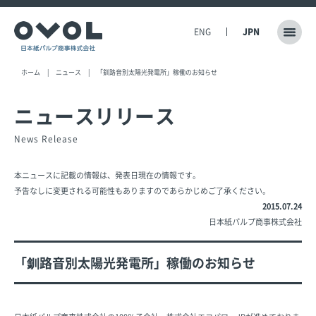
ENG
JPN
ホーム
ニュース
「釧路音別太陽光発電所」稼働のお知らせ
ニュースリリース
News Release
本ニュースに記載の情報は、発表日現在の情報です。
予告なしに変更される可能性もありますのであらかじめご了承ください。
2015.07.24
日本紙パルプ商事株式会社
「釧路音別太陽光発電所」稼働のお知らせ