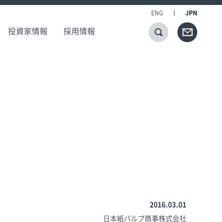
ENG
JPN
投資家情報
採用情報
2016.03.01
日本紙パルプ商事株式会社