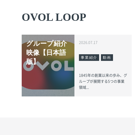
OVOL LOOP
グループ紹介
2026.07.17
映像【日本語
事業紹介
動画
版】
1845年の創業以来の歩み、グ
ループが展開する5つの事業
領域...