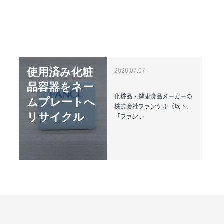
使用済み化粧
2026.07.07
品容器をネー
化粧品・健康食品メーカーの
ムプレートへ
株式会社ファンケル（以下、
リサイクル
「ファン...