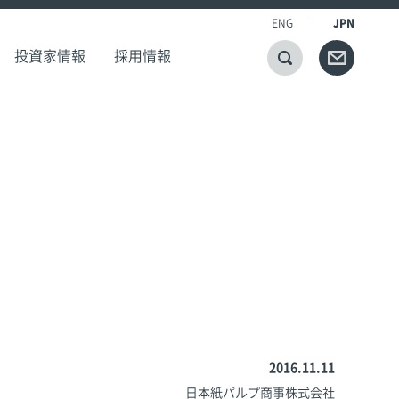
ENG
JPN
投資家情報
採用情報
2016.11.11
日本紙パルプ商事株式会社