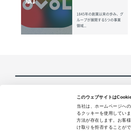
版】
1845年の創業以来の歩み、グ
ループが展開する5つの事業
領域...
このウェブサイトはCook
当社は、ホームページへ
るクッキーを使用してい
方法が存在します。お客
採用情報
在庫品即日全
け取りを拒否することが