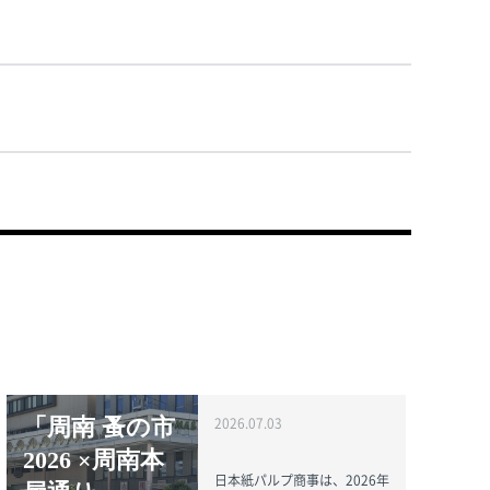
「周南 蚤の市
2026.07.03
2026 ×周南本
日本紙パルプ商事は、2026年