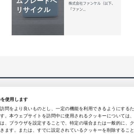
ムプレートへ
株式会社ファンケル（以下、
リサイクル
「ファン...
ieを使用します
の訪問をより良いものとし、一定の機能を利用できるようにする
ます。本ウェブサイトを訪問中に使用されるクッキーについては
様は、ブラウザを設定することで、特定の場合または一般的に、
国発送、バルク/ロット販売・卸売対
環境貢献型の製品などによるソリュ
できます。または、すでに設定されているクッキーを削除するこ