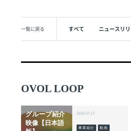
すべて
ニュースリリ
一覧に戻る
OVOL LOOP
グループ紹介
2026.07.17
映像【日本語
事業紹介
動画