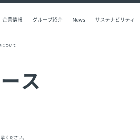
企業情報
グループ紹介
News
サステナビリティ
性について
リース
了承ください。