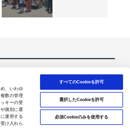
すべてのCookieを許可
ため、いわゆ
、複数の管理
選択したCookieを許可
クッキーの受
ーションのご
コアレックスの環境にやさしいトイレットペーパ
とや個別に選
ー・ティシューを販売
切に運用する
必須Cookieのみを使用する
が受け入れら