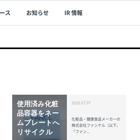
ース
お知らせ
IR 情報
使用済み化粧
2026.07.07
品容器をネー
化粧品・健康食品メーカーの
ムプレートへ
株式会社ファンケル（以下、
リサイクル
「ファン...