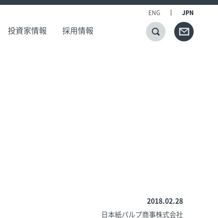
ENG
JPN
投資家情報
採用情報
2018.02.28
日本紙パルプ商事株式会社