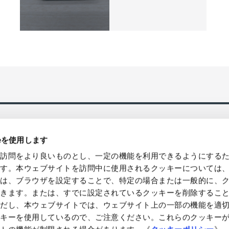
ieを使用します
の訪問をより良いものとし、一定の機能を利用できるようにする
ます。本ウェブサイトを訪問中に使用されるクッキーについては
様は、ブラウザを設定することで、特定の場合または一般的に、
国発送、バルク/ロット販売・卸売対
環境貢献型の製品などによるソリュ
できます。または、すでに設定されているクッキーを削除するこ
提案やコンサルティングを提供
ただし、本ウェブサイトでは、ウェブサイト上の一部の機能を適
ッキーを使用しているので、ご注意ください。これらのクッキー