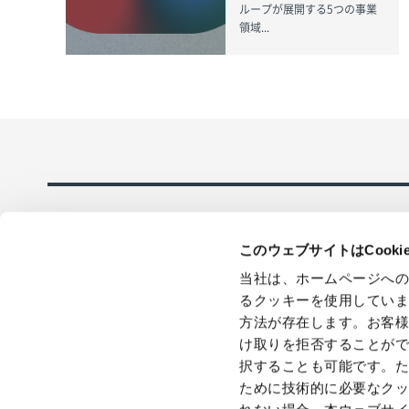
ループが展開する5つの事業
領域...
このウェブサイトはCook
当社は、ホームページへ
るクッキーを使用してい
方法が存在します。お客
採用情報
在庫品即日全
け取りを拒否することが
応のECサイト
択することも可能です。
ために技術的に必要なク