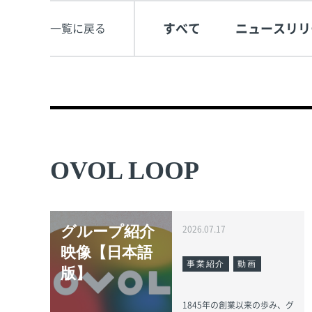
すべて
ニュースリリ
一覧に戻る
OVOL LOOP
グループ紹介
2026.07.17
映像【日本語
事業紹介
動画
版】
1845年の創業以来の歩み、グ