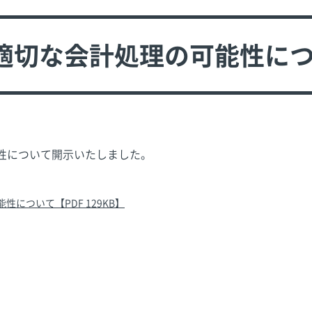
適切な会計処理の可能性に
性について開示いたしました。
について【PDF 129KB】