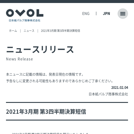
ENG
JPN
ホーム
ニュース
2021年3月期 第3四半期決算短信
ニュースリリース
News Release
本ニュースに記載の情報は、発表日現在の情報です。
予告なしに変更される可能性もありますのであらかじめご了承ください。
2021.02.04
日本紙パルプ商事株式会社
2021年3月期 第3四半期決算短信