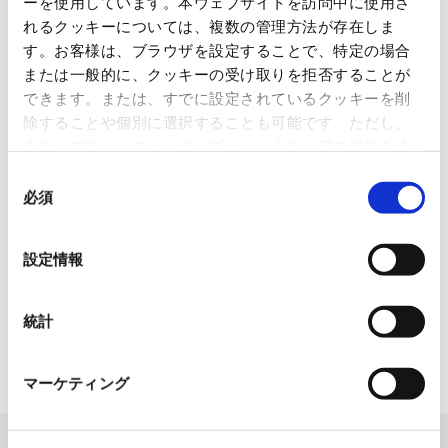
ーを使用しています。本ウェブサイトを訪問中に使用さ
グループ紹介映像【日本語版】
れるクッキーについては、複数の管理方法が存在しま
2026.07.17
す。お客様は、ブラウザを設定することで、特定の場合
事業紹介
動画
または一般的に、クッキーの受け取りを拒否することが
できます。または、すでに設定されているクッキーを削
1845年の創業以来の歩み、グループが展開する5つの事業領域...
除することや個別に選択することも可能です。ただし、
本ウェブサイトでは、ウェブサイト上の一部の機能を適
使用済み化粧品容器をネームプ
切に運用するために技術的に必要なクッキーを使用して
レートへリサイクル
同
いるので、ご注意ください。これらのクッキーが受け入
必須
意
2026.07.07
れられない場合、本ウェブサイトの機能が制限される場
の
化粧品・健康食品メーカーの株式会社ファンケル（以下、「ファ
ン...
合があります。《
クッキーポリシー
》
選
設定情報
択
「周南 蚤の市2026 ×周南本屋通
り『Antho･･･
統計
2026.07.03
日本紙パルプ商事は、2026年5月30日および31日に山口県...
マーケティング