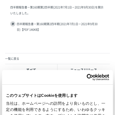
四半期報告書－第160期第2四半期(2021年7月1日－2021年9月30日)を開示
いたしました。
四半期報告書－第160期第2四半期(2021年7月1日－2021年9月30
日)【PDF 146KB】
一覧に戻る
すべて
ニュースリリース
お知らせ
IR 情報
このウェブサイトはCookieを使用します
当社は、ホームページへの訪問をより良いものとし、一
OVOL LOOP
定の機能を利用できるようにするため、いわゆるクッキ