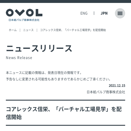
ENG
JPN
ホーム
ニュース
コアレックス信栄、「バーチャル工場見学」を配信開始
ニュースリリース
News Release
本ニュースに記載の情報は、発表日現在の情報です。
予告なしに変更される可能性もありますのであらかじめご了承ください。
2021.12.15
日本紙パルプ商事株式会社
コアレックス信栄、「バーチャル工場見学」を配
信開始