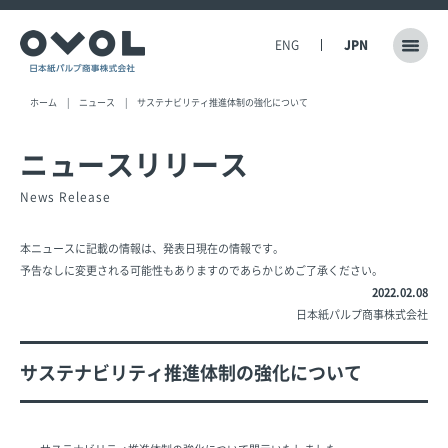
ENG
JPN
ホーム
ニュース
サステナビリティ推進体制の強化について
ニュースリリース
News Release
本ニュースに記載の情報は、発表日現在の情報です。
予告なしに変更される可能性もありますのであらかじめご了承ください。
2022.02.08
日本紙パルプ商事株式会社
サステナビリティ推進体制の強化について