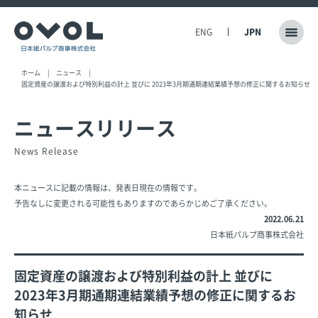
ENG
JPN
ホーム
ニュース
固定資産の譲渡および特別利益の計上 並びに 2023年3月期通期連結業績予想の修正に関するお知らせ
ニュースリリース
News Release
本ニュースに記載の情報は、発表日現在の情報です。
予告なしに変更される可能性もありますのであらかじめご了承ください。
2022.06.21
日本紙パルプ商事株式会社
固定資産の譲渡および特別利益の計上 並びに
2023年3月期通期連結業績予想の修正に関するお
知らせ