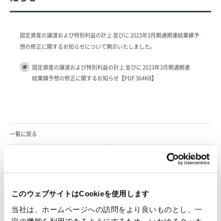
固定資産の譲渡および特別利益の計上 並びに 2023年3月期通期連結業績予
想の修正に関するお知らせについて開示いたしました。
固定資産の譲渡および特別利益の計上 並びに 2023年3月期通期連
結業績予想の修正に関するお知らせ【PDF 364KB】
一覧に戻る
すべて
ニュースリリース
お知らせ
IR 情報
このウェブサイトはCookieを使用します
当社は、ホームページへの訪問をより良いものとし、一
定の機能を利用できるようにするため、いわゆるクッキ