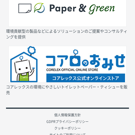
環境貢献型の製品などによるソリューションのご提案やコンサルティ
ングを提供
コアレックスの環境にやさしいトイレットペーパー・ティシューを販
売
個人情報保護方針
GDPRプライバシーポリシー
クッキーポリシー
サイトのご利用について