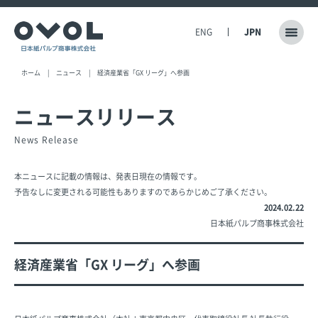
ENG
JPN
ホーム
ニュース
経済産業省「GX リーグ」へ参画
ニュースリリース
News Release
本ニュースに記載の情報は、発表日現在の情報です。
予告なしに変更される可能性もありますのであらかじめご了承ください。
2024.02.22
日本紙パルプ商事株式会社
経済産業省「GX リーグ」へ参画