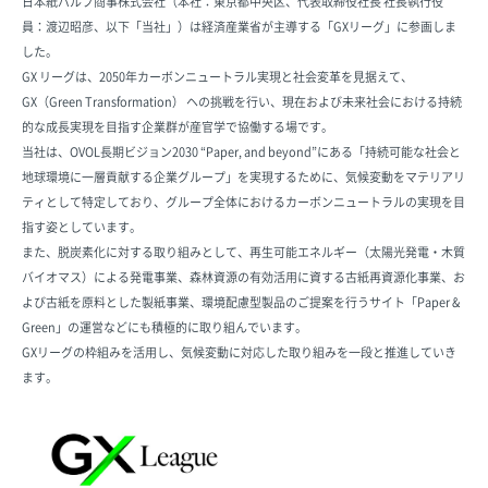
日本紙パルプ商事株式会社（本社：東京都中央区、代表取締役社長 社長執行役
員：渡辺昭彦、以下「当社」）は経済産業省が主導する「GXリーグ」に参画しま
した。
GX リーグは、2050年カーボンニュートラル実現と社会変革を見据えて、
GX（Green Transformation） ヘの挑戦を行い、現在および未来社会における持続
的な成長実現を目指す企業群が産官学で協働する場です。
当社は、OVOL長期ビジョン2030 “Paper, and beyond”にある「持続可能な社会と
地球環境に一層貢献する企業グループ」を実現するために、気候変動をマテリアリ
ティとして特定しており、グループ全体におけるカーボンニュートラルの実現を目
指す姿としています。
また、脱炭素化に対する取り組みとして、再生可能エネルギー（太陽光発電・木質
バイオマス）による発電事業、森林資源の有効活用に資する古紙再資源化事業、お
よび古紙を原料とした製紙事業、環境配慮型製品のご提案を行うサイト「Paper &
Green」の運営などにも積極的に取り組んでいます。
GXリーグの枠組みを活用し、気候変動に対応した取り組みを一段と推進していき
ます。