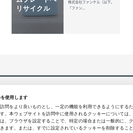
株式会社ファンケル（以下、
リサイクル
「ファン...
ieを使用します
の訪問をより良いものとし、一定の機能を利用できるようにする
ます。本ウェブサイトを訪問中に使用されるクッキーについては
様は、ブラウザを設定することで、特定の場合または一般的に、
国発送、バルク/ロット販売・卸売対
環境貢献型の製品などによるソリュ
できます。または、すでに設定されているクッキーを削除するこ
提案やコンサルティングを提供