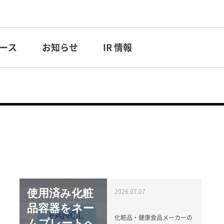
ース
お知らせ
IR 情報
使用済み化粧
2026.07.07
品容器をネー
化粧品・健康食品メーカーの
ムプレートへ