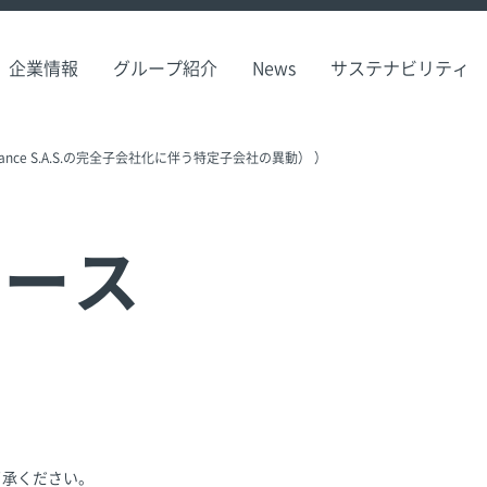
企業情報
グループ紹介
News
サステナビリティ
rance S.A.S.の完全子会社化に伴う特定子会社の異動） ）
リース
了承ください。