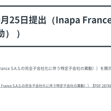
25日提出（Inapa Franc
） ）
a France S.A.S.の完全子会社化に伴う特定子会社の異動））
 France S.A.S.の完全子会社化に伴う特定子会社の異動））【PDF 287K