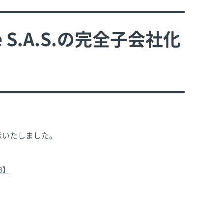
e S.A.S.の完全子会社化
を開示いたしました。
B】