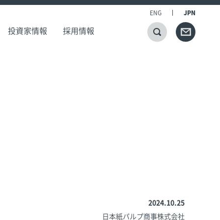
ENG
JPN
投資家情報
採用情報
2024.10.25
日本紙パルプ商事株式会社