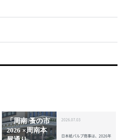
「周南 蚤の市
2026.07.03
2026 ×周南本
日本紙パルプ商事は、2026年
屋通り