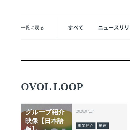
すべて
ニュースリリ
一覧に戻る
OVOL LOOP
グループ紹介
2026.07.17
映像【日本語
事業紹介
動画
版】