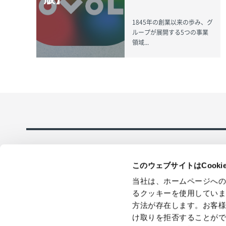
1845年の創業以来の歩み、グ
ループが展開する5つの事業
領域...
このウェブサイトはCook
当社は、ホームページへ
るクッキーを使用してい
方法が存在します。お客
採用情報
在庫品即日全
け取りを拒否することが
応のECサイト