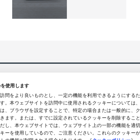
ieを使用します
の訪問をより良いものとし、一定の機能を利用できるようにする
ます。本ウェブサイトを訪問中に使用されるクッキーについては
様は、ブラウザを設定することで、特定の場合または一般的に、
国発送、バルク/ロット販売・卸売対
環境貢献型の製品などによるソリュ
できます。または、すでに設定されているクッキーを削除するこ
提案やコンサルティングを提供
ただし、本ウェブサイトでは、ウェブサイト上の一部の機能を適
ッキーを使用しているので、ご注意ください。これらのクッキー