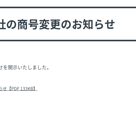
社の商号変更のお知らせ
せを開示いたしました。
PDF 133KB】