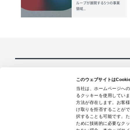
ループが展開する5つの事業
領域...
このウェブサイトはCook
当社は、ホームページへ
るクッキーを使用してい
方法が存在します。お客
採用情報
在庫品即日全
け取りを拒否することが
応のECサイト
択することも可能です。
ために技術的に必要なク