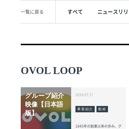
すべて
ニュースリリ
一覧に戻る
OVOL LOOP
グループ紹介
2026.07.17
映像【日本語
事業紹介
動画
版】
1845年の創業以来の歩み、グ