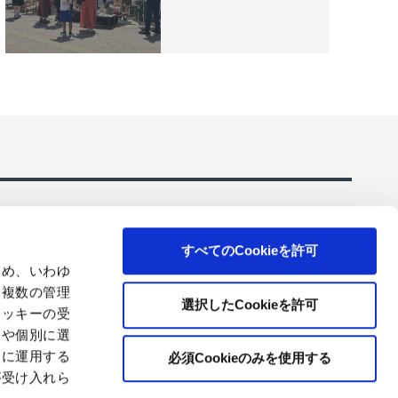
すべてのCookieを許可
ため、いわゆ
、複数の管理
選択したCookieを許可
クッキーの受
ーションのご
コアレックスの環境にやさしいトイレットペーパ
とや個別に選
ー・ティシューを販売
切に運用する
必須Cookieのみを使用する
が受け入れら