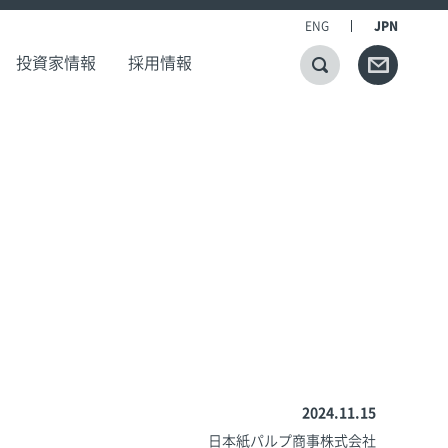
ENG
JPN
投資家情報
採用情報
2024.11.15
日本紙パルプ商事株式会社