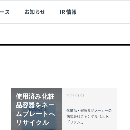
ース
お知らせ
IR 情報
使用済み化粧
2026.07.07
品容器をネー
化粧品・健康食品メーカーの
ムプレートへ
株式会社ファンケル（以下、
リサイクル
「ファン...