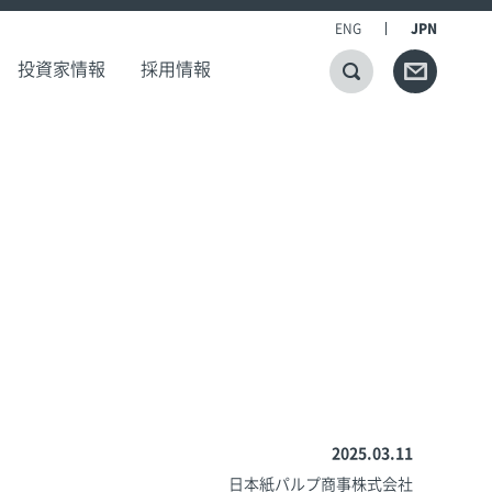
ENG
JPN
投資家情報
採用情報
2025.03.11
日本紙パルプ商事株式会社