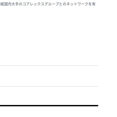
庭紙国内大手のコアレックスグループとのネットワークを有