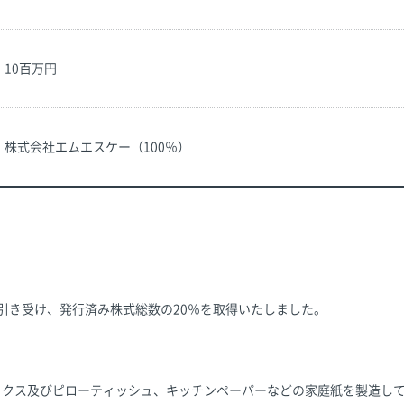
10百万円
株式会社エムエスケー（100％）
て引き受け、発行済み株式総数の20％を取得いたしました。
ックス及びピローティッシュ、キッチンペーパーなどの家庭紙を製造し