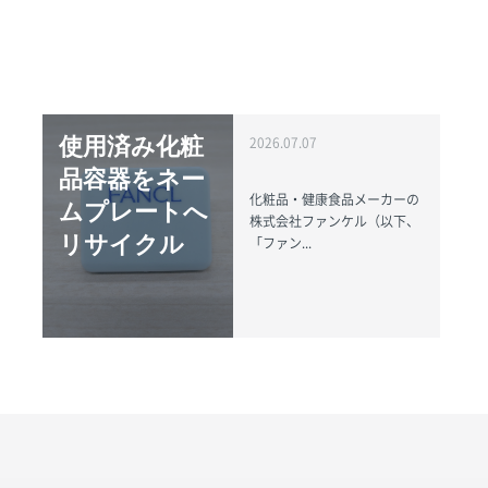
使用済み化粧
2026.07.07
品容器をネー
化粧品・健康食品メーカーの
ムプレートへ
株式会社ファンケル（以下、
リサイクル
「ファン...