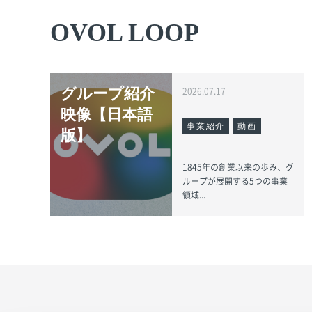
OVOL LOOP
グループ紹介
2026.07.17
映像【日本語
事業紹介
動画
版】
1845年の創業以来の歩み、グ
ループが展開する5つの事業
領域...