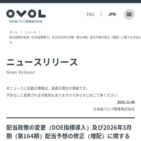
ENG
JPN
ホーム
ニュース
配当政策の変更（DOE指標導入）及び2026年3月期（第164期）配当予想の修正（増配）に関するお知ら
せ
ニュースリリース
News Release
本ニュースに記載の情報は、発表日現在の情報です。
予告なしに変更される可能性もありますのであらかじめご了承ください。
2025.11.06
日本紙パルプ商事株式会社
配当政策の変更（DOE指標導入）及び2026年3月
期（第164期）配当予想の修正（増配）に関する