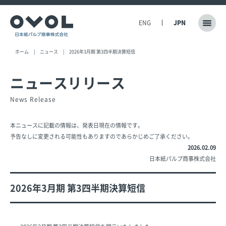
ENG
JPN
ホーム
ニュース
2026年3月期 第3四半期決算短信
ニュースリリース
News Release
本ニュースに記載の情報は、発表日現在の情報です。
予告なしに変更される可能性もありますのであらかじめご了承ください。
2026.02.09
日本紙パルプ商事株式会社
2026年3月期 第3四半期決算短信