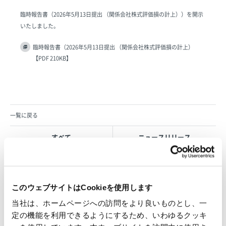
臨時報告書（2026年5月13日提出 （関係会社株式評価損の計上））を開示
いたしました。
臨時報告書（2026年5月13日提出 （関係会社株式評価損の計上）
【PDF 210KB】
一覧に戻る
すべて
ニュースリリース
お知らせ
IR 情報
このウェブサイトはCookieを使用します
当社は、ホームページへの訪問をより良いものとし、一
OVOL LOOP
定の機能を利用できるようにするため、いわゆるクッキ