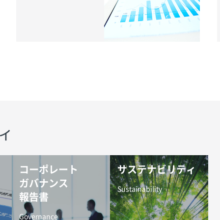
ィ
コーポレート
サステナビリティ
ガバナンス
Sustainability
報告書
Governance