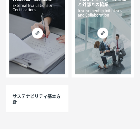
と外部との協業
External Evaluations &
Certifications
Involvement in Initiatives
and Collaboration
サステナビリティ基本方
針