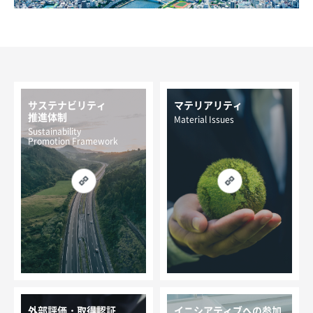
サステナビリティ
マテリアリティ
推進体制
Material Issues
Sustainability
Promotion Framework
外部評価・取得認証
イニシアティブへの参加