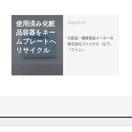
使用済み化粧
2026.07.07
品容器をネー
化粧品・健康食品メーカーの
ムプレートへ
株式会社ファンケル（以下、
リサイクル
「ファン...