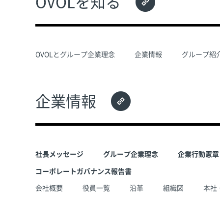
OVOLを知る
OVOLとグループ企業理念
企業情報
グループ紹
企業情報
社長メッセージ
グループ企業理念
企業行動憲章
コーポレートガバナンス報告書
会社概要
役員一覧
沿革
組織図
本社