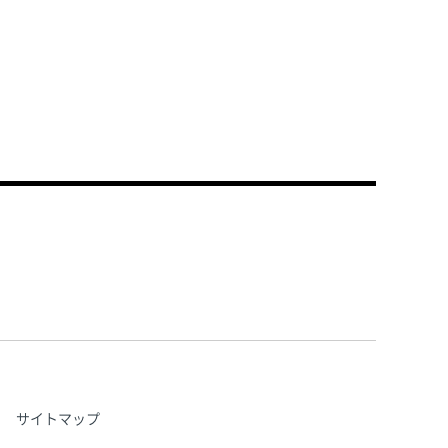
サイトマップ