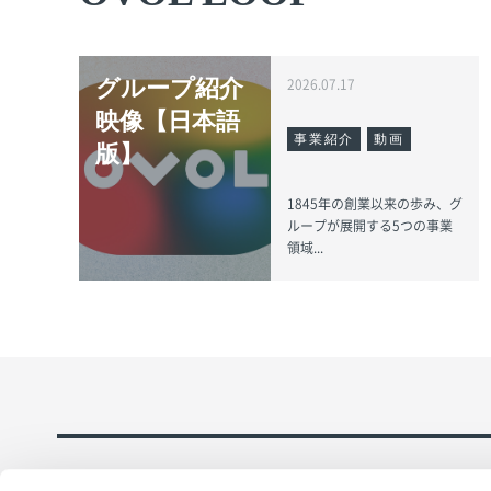
グループ紹介
2026.07.17
映像【日本語
事業紹介
動画
版】
1845年の創業以来の歩み、グ
ループが展開する5つの事業
領域...