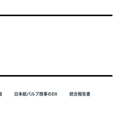
画
日本紙パルプ商事のDX
統合報告書