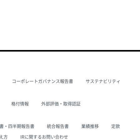
コーポレートガバナンス報告書
サステナビリティ
格付情報
外部評価・取得認証
書・四半期報告書
統合報告書
業績推移
定款
え方
IRに関するお問い合わせ