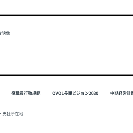
介映像
役職員行動規範
OVOL長期ビジョン2030
中期経営計
・支社所在地