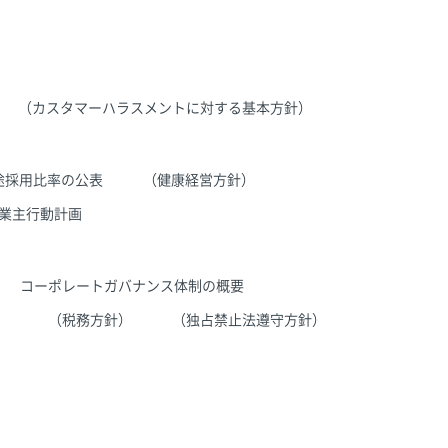
（カスタマーハラスメントに対する基本方針）
途採用比率の公表
（健康経営方針）
業主行動計画
コーポレートガバナンス体制の概要
）
（税務方針）
（独占禁止法遵守方針）