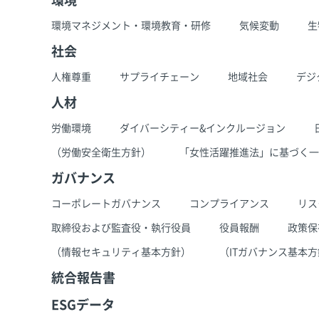
環境マネジメント・環境教育・研修
気候変動
生
社会
人権尊重
サプライチェーン
地域社会
デジ
人材
労働環境
ダイバーシティー&インクルージョン
（労働安全衛生方針）
「女性活躍推進法」に基づく一
ガバナンス
コーポレートガバナンス
コンプライアンス
リス
取締役および監査役・執行役員
役員報酬
政策保
（情報セキュリティ基本方針）
（ITガバナンス基本
統合報告書
ESGデータ