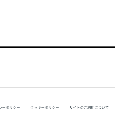
バシーポリシー
クッキーポリシー
サイトのご利用について